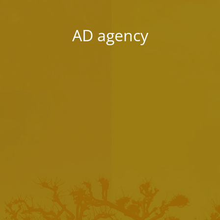
AD agency